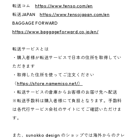
転送コム
https://www.tenso.com/en
転送JAPAN
https://www.tensojapan.com/en
BAGGAGE FORWARD
https://www.baggageforward.co.jp/en/
転送サービスとは
・購入者様が転送サービスで日本の住所を取得してい
ただきます
・取得した住所を使ってご注文ください
（
https://store.namemiso.net/）
・転送サービスの倉庫からお客様のお届け先へ配送
※転送手数料は購入者様にて負担となります。手数料
は各代行サービス会社のサイトにてご確認いただけま
す。
また、sunokko design のショップでは海外からのクレ