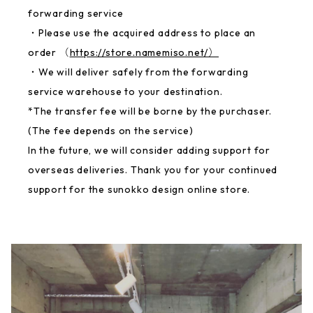
forwarding service
・Please use the acquired address to place an
order （
https://store.namemiso.net/）
・We will deliver safely from the forwarding
service warehouse to your destination.
*The transfer fee will be borne by the purchaser.
(The fee depends on the service)
In the future, we will consider adding support for
overseas deliveries. Thank you for your continued
support for the sunokko design online store.