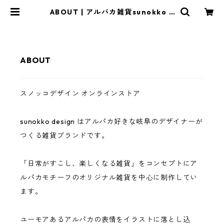
ABOUT | アルパカ雑貨sunokko d
esign online store
ABOUT
スノッコデザイン オンラインストア
sunokko design はアルパカ好きな岐阜のデザイナーが
つくる雑貨ブランドです。
「日常がすこし、楽しくなる雑貨」をコンセプトにア
ルパカモチーフのオリジナル雑貨を中心に制作してい
ます。
ユーモアあるアルパカの表情をイラストに落とし込