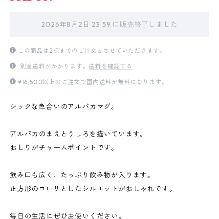
2026年8月2日 23:59 に販売終了しました
この商品は2点までのご注文とさせていただきます。
別途送料がかかります。
送料を確認する
¥16,500以上のご注文で国内送料が無料になります。
シックな色合いのアルパカマグ。
アルパカのまえとうしろを描いています。
おしりがチャームポイントです。
飲み口も広く、たっぷり飲み物が入ります。
正方形のコロリとしたシルエットがおしゃれです。
毎日の生活にぜひお使いください。