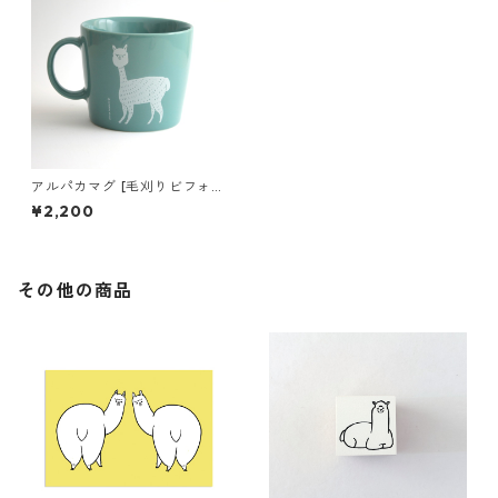
アルパカマグ [毛刈りビフォー
アフター]
¥2,200
その他の商品