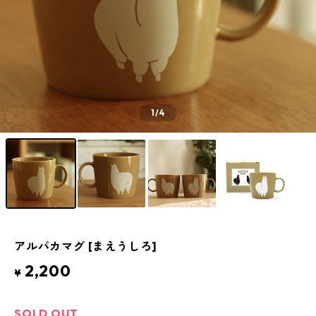
1
/4
アルパカマグ [まえうしろ]
2,200
¥
SOLD OUT