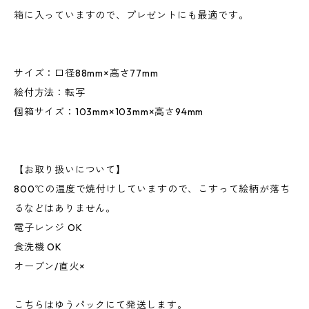
箱に入っていますので、プレゼントにも最適です。
サイズ：口径88mm×高さ77mm
絵付方法：転写
個箱サイズ：103mm×103mm×高さ94mm
【お取り扱いについて】
800℃の温度で焼付けしていますので、こすって絵柄が落ち
るなどはありません。
電子レンジ OK
食洗機 OK
オーブン/直火×
こちらはゆうパックにて発送します。