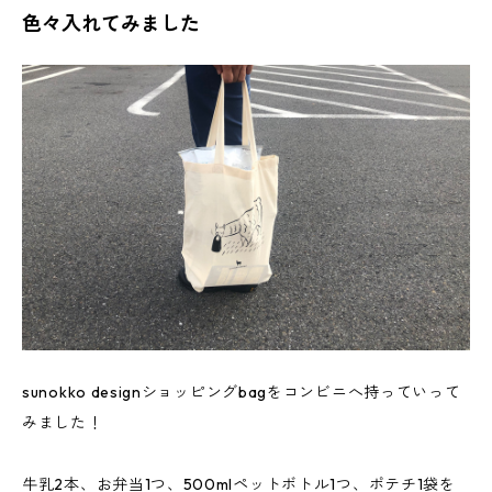
色々入れてみました
sunokko designショッピングbagをコンビニへ持っていって
みました！
牛乳2本、お弁当1つ、500mlペットボトル1つ、ポテチ1袋を