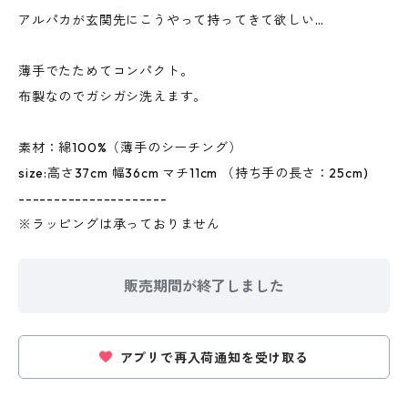
アルパカが玄関先にこうやって持ってきて欲しい…
薄手でたためてコンパクト。
布製なのでガシガシ洗えます。
素材：綿100%（薄手のシーチング）
size:高さ37cm 幅36cm マチ11cm （持ち手の長さ：25cm)
---------------------
※ラッピングは承っておりません
販売期間が終了しました
アプリで再入荷通知を受け取る