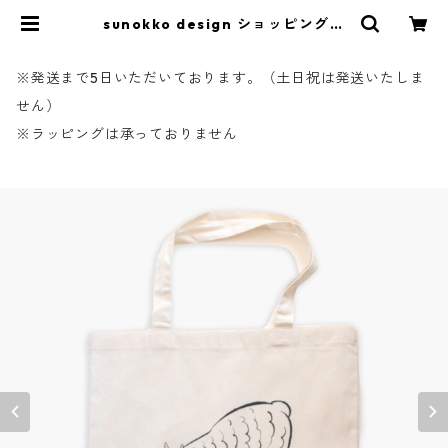
sunokko design ショッピングバ
ッグ | アルパカ雑貨sunokko desi
gn online store
※発送まで5日いただいております。（土日祝は発送いたしま
せん）
※ラッピングは承っておりません