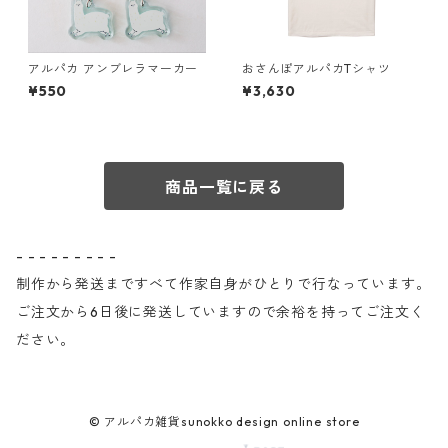
アルパカ アンブレラマーカー
おさんぽアルパカTシャツ
¥550
¥3,630
商品一覧に戻る
- - - - - - - - -
制作から発送まですべて作家自身がひとりで行なっています。
ご注文から6日後に発送していますので余裕を持ってご注文く
ださい。
© アルパカ雑貨sunokko design online store