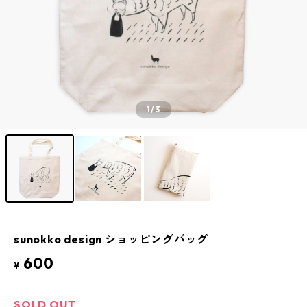
1
/3
sunokko design ショッピングバッグ
600
¥
SOLD OUT