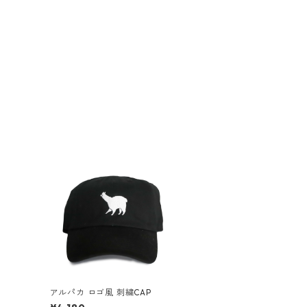
アルパカ ロゴ風 刺繍CAP