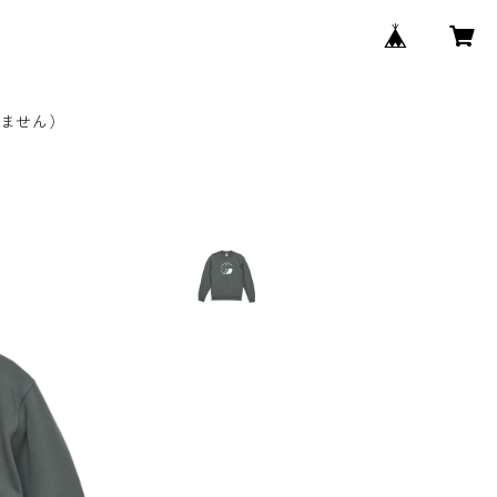
しません）