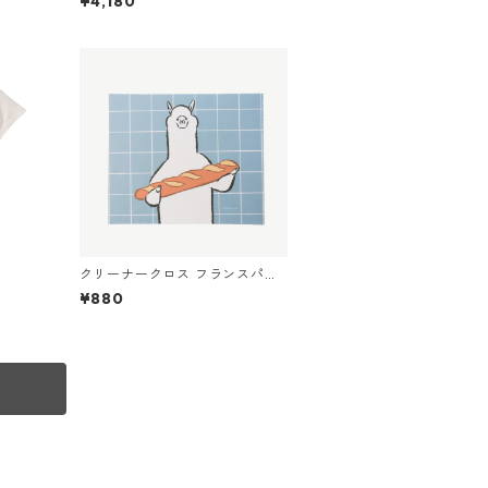
¥4,180
クリーナークロス フランスパン
を持つアルパカ
¥880