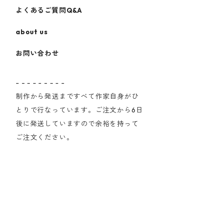
よくあるご質問Q&A
about us
お問い合わせ
- - - - - - - - -
制作から発送まですべて作家自身がひ
とりで行なっています。ご注文から6日
後に発送していますので余裕を持って
ご注文ください。