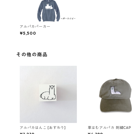
アルパカパーカー
¥5,500
その他の商品
アルパカはんこ [おすわり]
草はむアルパカ 刺繍CAP