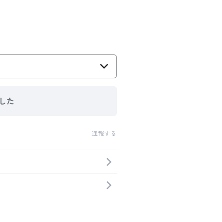
した
通報する