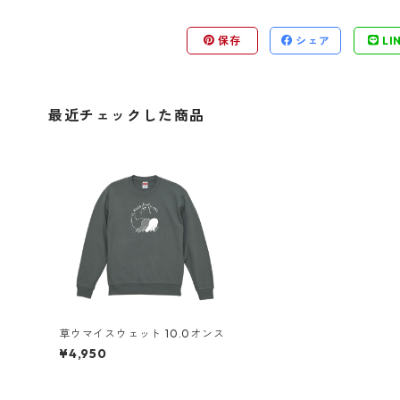
保存
シェア
LI
最近チェックした商品
草ウマイスウェット 10.0オンス
¥4,950