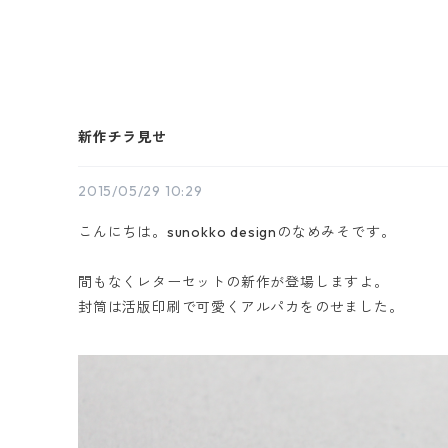
新作チラ見せ
2015/05/29 10:29
こんにちは。sunokko designのなめみそです。
間もなくレターセットの新作が登場しますよ。
封筒は活版印刷で可愛くアルパカをのせました。