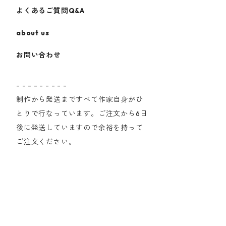
よくあるご質問Q&A
about us
お問い合わせ
- - - - - - - - -
制作から発送まですべて作家自身がひ
とりで行なっています。ご注文から6日
後に発送していますので余裕を持って
ご注文ください。