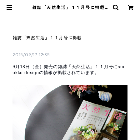
雑誌「天然生活」１１月号に掲載 |
アルパカ雑貨sunokko design onl
ine store
雑誌「天然生活」１１月号に掲載
2015/09/17 12:35
9月18日（金）発売の雑誌「天然生活」１１月号にsun
okko designの情報が掲載されています。