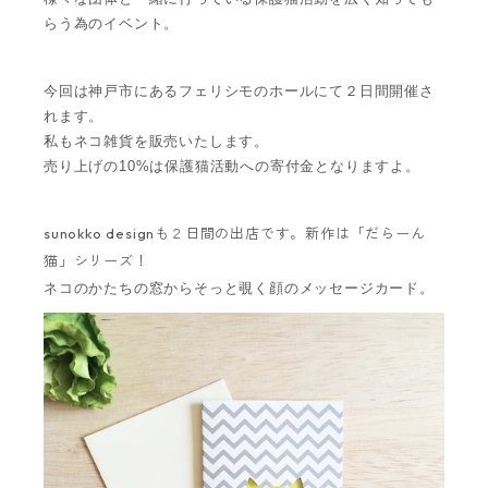
らう為のイベント。
今回は神戸市にあるフェリシモのホールにて２日間開催さ
れます。
私もネコ雑貨を販売いたします。
売り上げの10%は保護猫活動への寄付金となりますよ。
sunokko designも２日間の出店です。新作は「だらーん
猫」シリーズ！
ネコのかたちの窓から
そっと覗く顔のメッセージカード。