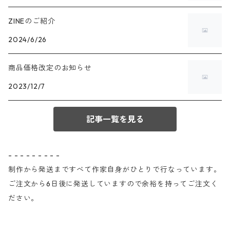
ZINEのご紹介
2024/6/26
商品価格改定のお知らせ
2023/12/7
記事一覧を見る
- - - - - - - - -
制作から発送まですべて作家自身がひとりで行なっています。
ご注文から6日後に発送していますので余裕を持ってご注文く
ださい。