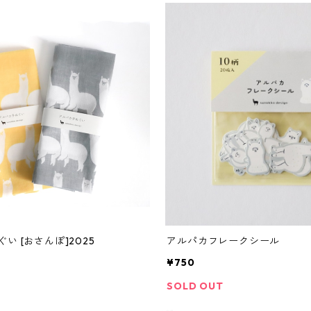
い [おさんぽ]2025
アルパカフレークシール
¥750
SOLD OUT