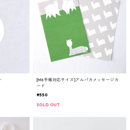
ー
[M6手帳対応サイズ]アルパカメッセージカ
ード
¥550
SOLD OUT