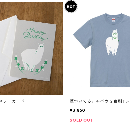
スデーカード
草ついてるアルパカ ２色刷T
¥3,850
SOLD OUT