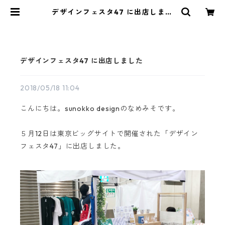
デザインフェスタ47 に出店しまし
た | アルパカ雑貨sunokko design
online store
デザインフェスタ47 に出店しました
2018/05/18 11:04
こんにちは。sunokko designのなめみそです。
５月12日は東京ビッグサイトで開催された「デザイン
フェスタ47」に出店しました。