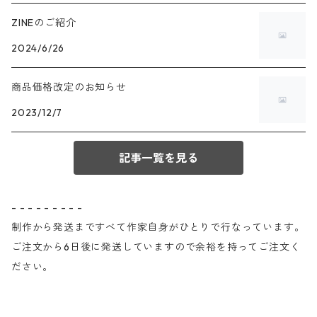
ZINEのご紹介
2024/6/26
商品価格改定のお知らせ
2023/12/7
記事一覧を見る
- - - - - - - - -
制作から発送まですべて作家自身がひとりで行なっています。
ご注文から6日後に発送していますので余裕を持ってご注文く
ださい。