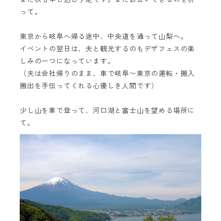
って。
東京から岐阜へ帰る途中、中央道を通って山梨へ。
イベントの翌日は、夫と観光するのもデザフェスの楽
しみの一つになっています。
（夫は会社帰りのまま、車で岐阜〜東京の運転・搬入
搬出を手伝ってくれる心優しき人間です）
少し山を車で登って、河口湖と富士山を望める場所に
て。