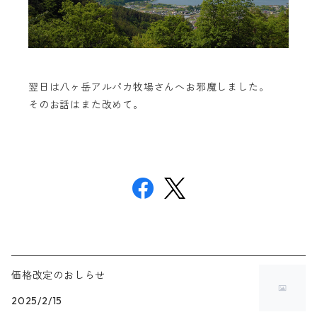
翌日は八ヶ岳アルパカ牧場さんへお邪魔しました。
そのお話はまた改めて。
価格改定のおしらせ
2025/2/15