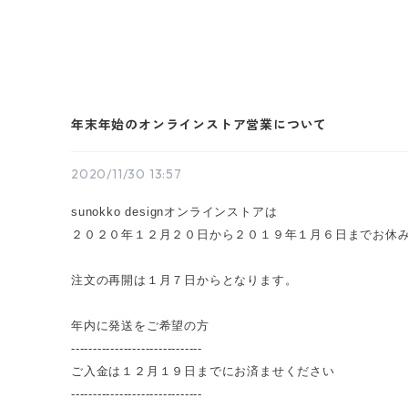
年末年始のオンラインストア営業について
2020/11/30 13:57
sunokko designオンラインストアは
２０２０年１２月２０日から２０１９年１月６日まで
お休
注文の再開は１月７日からとなります。
年内に発送をご希望の方
------------------------------
ご入金は１２月１９日までにお済ませください
------------------------------